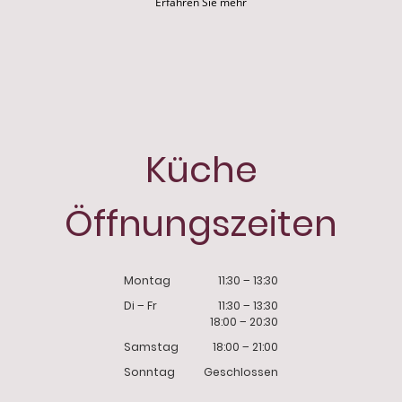
Erfahren Sie mehr
Küche
Öffnungszeiten
Montag
11:30
–
13:30
Di
–
Fr
11:30
–
13:30
18:00
–
20:30
Samstag
18:00
–
21:00
Sonntag
Geschlossen